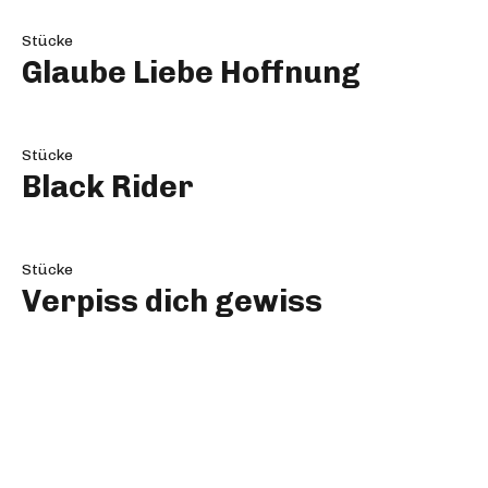
Stücke
Glaube Liebe Hoffnung
Stücke
Black Rider
Stücke
Verpiss dich gewiss
Stücke
Einer flog über das
Kuckucksnest