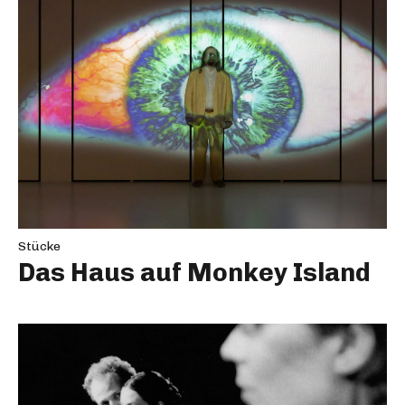
Stücke
Das Haus auf Monkey Island