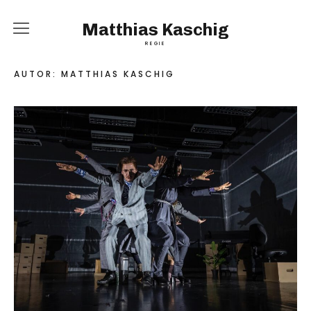
Matthias Kaschig
REGIE
Home
AUTOR:
MATTHIAS KASCHIG
Inszenierungen
Vita
Kontakt