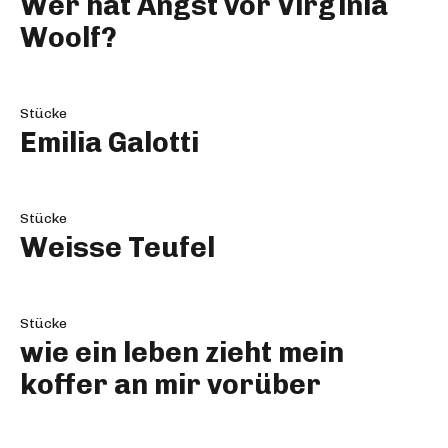
Wer hat Angst vor Virginia
Woolf?
Stücke
Emilia Galotti
Stücke
Weisse Teufel
Stücke
wie ein leben zieht mein
koffer an mir vorüber