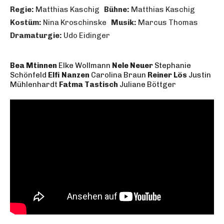
Regie:
Matthias Kaschig
Bühne:
Matthias Kaschig
Kostüm:
Nina Kroschinske
Musik:
Marcus Thomas
Dramaturgie:
Udo Eidinger
Bea Mtinnen
Elke Wollmann
Nele Neuer
Stephanie
Schönfeld
Elfi Nanzen
Carolina Braun
Reiner Lös
Justin
Mühlenhardt
Fatma Tastisch
Juliane Böttger