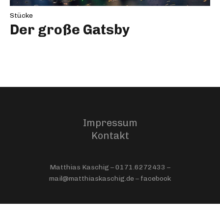
Stücke
Der große Gatsby
Impressum
Kontakt
Matthias Kaschig – 0171.6272433 –
mail@matthiaskaschig.de –
facebook