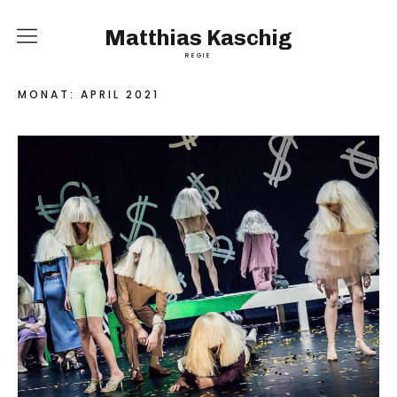
Matthias Kaschig
REGIE
Home
MONAT:
APRIL 2021
Inszenierungen
Vita
Kontakt