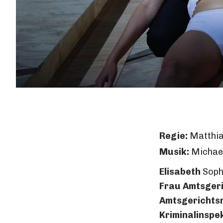
Regie:
Matthia
Musik:
Michael
Elisabeth
Soph
Frau Amtsgeri
Amtsgerichtsr
Kriminalinspe