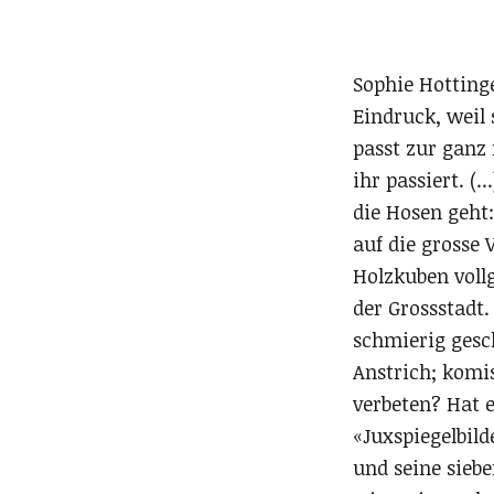
Sophie Hottinge
Eindruck, weil 
passt zur ganz 
ihr passiert. 
die Hosen geht:
auf die grosse
Holzkuben vollg
der Grossstadt
schmierig gesch
Anstrich; komis
verbeten? Hat e
«Juxspiegelbild
und seine sieb