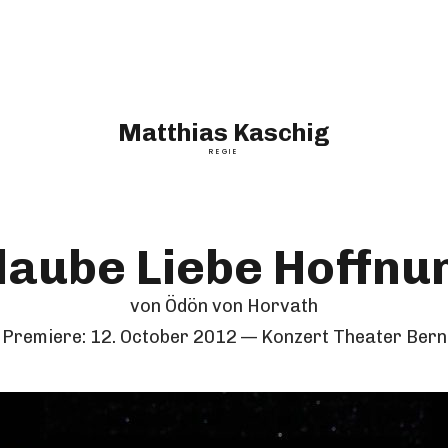
Matthias Kaschig
REGIE
laube Liebe Hoffnu
von Ödön von Horvath
Premiere:
12. October 2012
Konzert Theater Bern