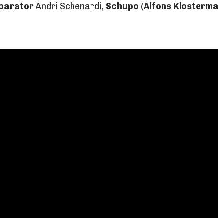
parator
Andri Schenardi,
Schupo
(
Alfons Klosterm