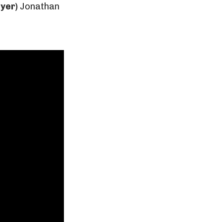
ayer)
Jonathan