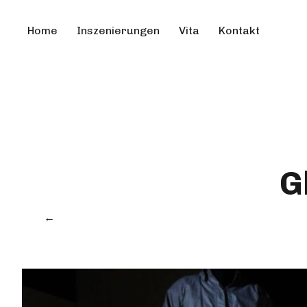
Home
Inszenierungen
Vita
Kontakt
G
←