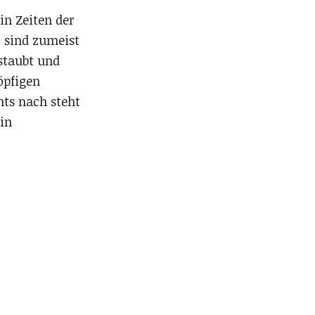
in Zeiten der
, sind zumeist
staubt und
öpfigen
hts nach steht
in