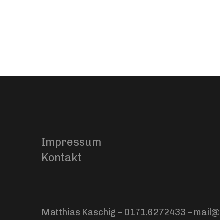
Impressum
Kontakt
Matthias Kaschig – 0171.6272433 – mail@