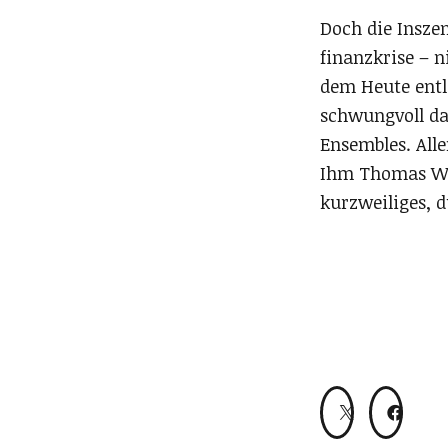
Doch die Inszen
finanzkrise – n
dem Heute entl
schwungvoll da
Ensembles. Alle
Ihm Thomas Wol
kurzweiliges, 