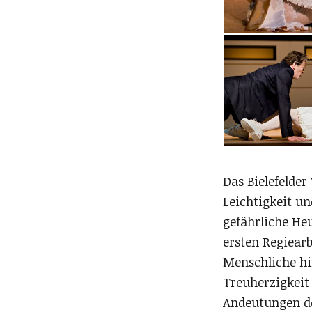
Das Bielefelder
Leichtigkeit u
gefährliche Heu
ersten Regiearb
Menschliche hin
Treuherzigkeit 
Andeutungen de