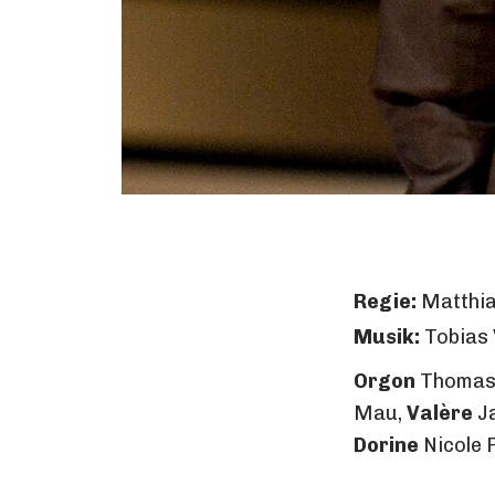
Regie:
Matthia
Musik:
Tobias
Orgon
Thomas 
Mau,
Valère
J
Dorine
Nicole 