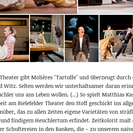
 Theater gibt Molières "Tartuffe" und überzeugt durch
nd Witz. Selten werden wir unterhaltsamer daran erin
chler uns ans Leben wollen. (...) So spielt Matthias Ka
eit am Bielefelder Theater den Stoff geschickt ins all
über, das zu allen Zeiten eigene Varietäten von sträfl
und findigem Heuchlertum erfindet. Zeitkolorit malt 
r Schuftereien in den Banken, die – zu unserem naiv