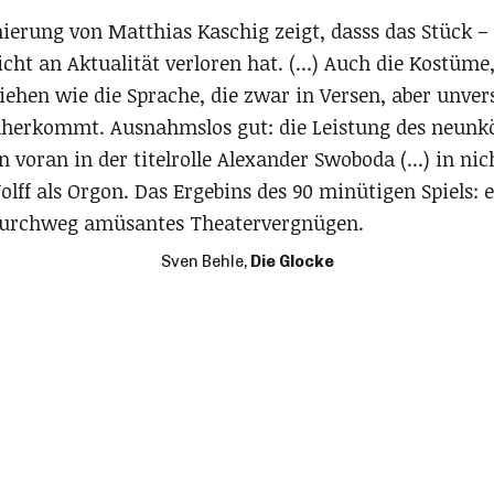
ierung von Matthias Kaschig zeigt, dasss das Stück – 
icht an Aktualität verloren hat. (...) Auch die Kostüme
iehen wie die Sprache, die zwar in Versen, aber unver
herkommt. Ausnahmslos gut: die Leistung des neunk
n voran in der titelrolle Alexander Swoboda (...) in nic
ff als Orgon. Das Ergebins des 90 minütigen Spiels: e
durchweg amüsantes Theatervergnügen.
Sven Behle,
Die Glocke