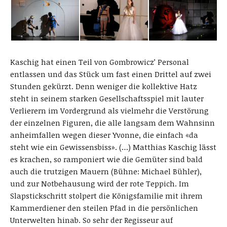
Kaschig hat einen Teil von Gombrowicz’ Personal
entlassen und das Stück um fast einen Drittel auf zwei
Stunden gekürzt. Denn weniger die kollektive Hatz
steht in seinem starken Gesellschaftsspiel mit lauter
Verlierern im Vordergrund als vielmehr die Verstörung
der einzelnen Figuren, die alle langsam dem Wahnsinn
anheimfallen wegen dieser Yvonne, die einfach «da
steht wie ein Gewissensbiss». (…) Matthias Kaschig lässt
es krachen, so ramponiert wie die Gemüter sind bald
auch die trutzigen Mauern (Bühne: Michael Bühler),
und zur Notbehausung wird der rote Teppich. Im
Slapstickschritt stolpert die Königsfamilie mit ihrem
Kammerdiener den steilen Pfad in die persönlichen
Unterwelten hinab. So sehr der Regisseur auf