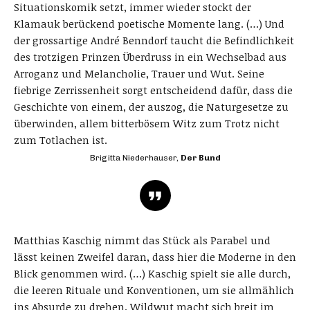
Situationskomik setzt, immer wieder stockt der
Klamauk berückend poetische Momente lang. (…) Und
der grossartige André Benndorf taucht die Befindlichkeit
des trotzigen Prinzen Überdruss in ein Wechselbad aus
Arroganz und Melancholie, Trauer und Wut. Seine
fiebrige Zerrissenheit sorgt entscheidend dafür, dass die
Geschichte von einem, der auszog, die Naturgesetze zu
überwinden, allem bitterbösem Witz zum Trotz nicht
zum Totlachen ist.
Brigitta Niederhauser,
Der Bund
Matthias Kaschig nimmt das Stück als Parabel und
lässt keinen Zweifel daran, dass hier die Moderne in den
Blick genommen wird. (…) Kaschig spielt sie alle durch,
die leeren Rituale und Konventionen, um sie allmählich
ins Absurde zu drehen. Wildwut macht sich breit im