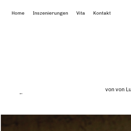
Home
Inszenierungen
Vita
Kontakt
von von L
←