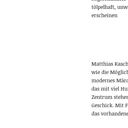
tölpelhaft, unw
erscheinen
Matthias Kasch
wie die Möglich
modernes Märch
das mit viel Hu
Zentrum stehen 
Geschick. Mit F
das vorhandene 