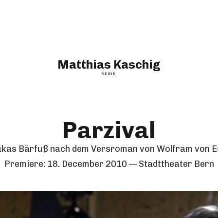
Matthias Kaschig
REGIE
Parzival
ukas Bärfuß nach dem Versroman von Wolfram von 
Premiere:
18. December 2010
Stadttheater Bern