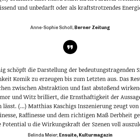
issend und unbedarft oder als kraftstrotzendes Energ
Anne-Sophie Scholl,
Berner Zeitung
ig schöpft die Darstellung der bedeutungstragenden 
keit Komik zu erzeugen bis zum Letzten aus. Das Resu
en zwischen Abstraktion und fast abstoßend wirken
mor und Witz brilliert, die Ernsthaftigkeit der Aussa
lässt. (...) Matthias Kaschigs Inszenierung zeugt vo
inesse, Raffinesse und dem richtigen Maß Derbheit ge
Potential u die Wirkungskraft der Szenen voll auszul
Belinda Meier,
Ensuite, Kulturmagazin