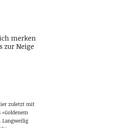
sich merken
s zur Neige
ier zuletzt mit
s «Goldenem
. Langweilig