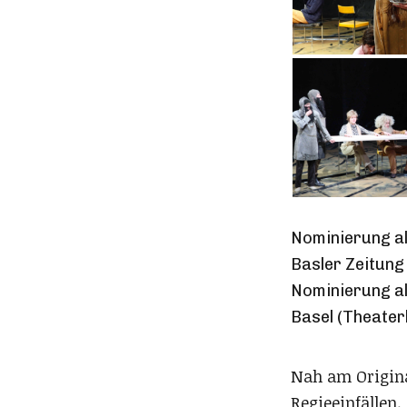
Nominierung a
Basler Zeitung
Nominierung al
Basel (Theate
Nah am Origina
Regieeinfällen.